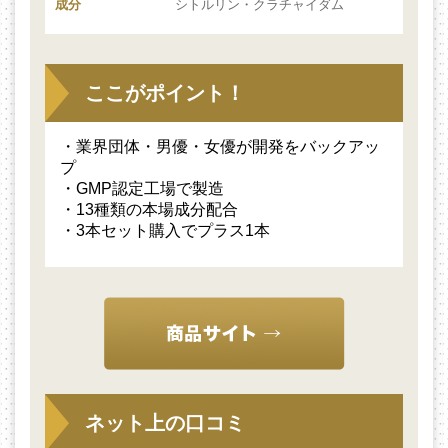
成分
シトルリン・クラチャイダム
ここがポイント！
・業界団体・男優・女優が開発をバックアッ
プ
・GMP認定工場で製造
・13種類の本場成分配合
・3本セット購入でプラス1本
ネット上の口コミ