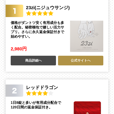
23zi(ニジュウサンジ)
価格がダントツ安く有用成分も多
く配合。秘密梱包で嬉しい活力サ
プリ。さらに永久返金保証付きで
始めやすい。
2,980円
商品詳細へ
公式サイトへ
レッドドラゴン
1日8錠と多いが有用成分配合で
120日間の返金保証付き。