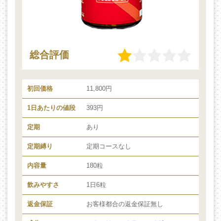
総合評価
初回価格
11,800円
1日あたりの値段
393円
定期
あり
定期縛り
定期コースなし
内容量
180粒
飲みやすさ
1日6粒
返金保証
お客様都合の返金保証無し