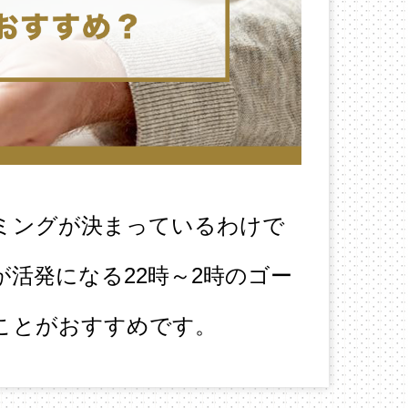
ミングが決まっているわけで
活発になる22時～2時のゴー
ことがおすすめです。