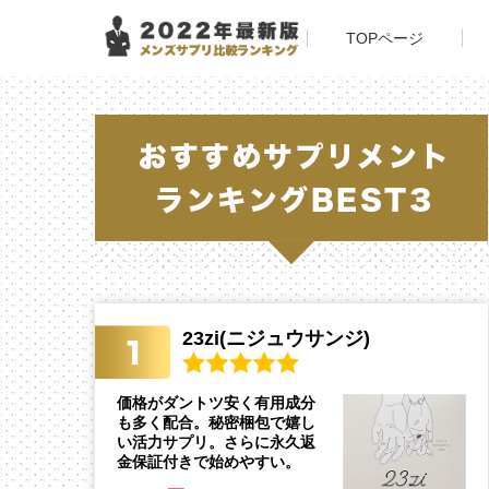
TOPページ
23zi(ニジュウサンジ)
価格がダントツ安く有用成分
も多く配合。秘密梱包で嬉し
い活力サプリ。さらに永久返
金保証付きで始めやすい。