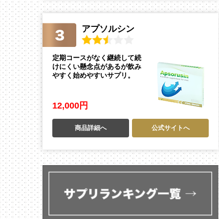
アプソルシン
定期コースがなく継続して続
けにくい懸念点があるが飲み
やすく始めやすいサプリ。
12,000円
商品詳細へ
公式サイトへ