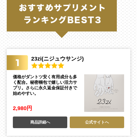
23zi(ニジュウサンジ)
価格がダントツ安く有用成分も多
く配合。秘密梱包で嬉しい活力サ
プリ。さらに永久返金保証付きで
始めやすい。
2,980円
商品詳細へ
公式サイトへ