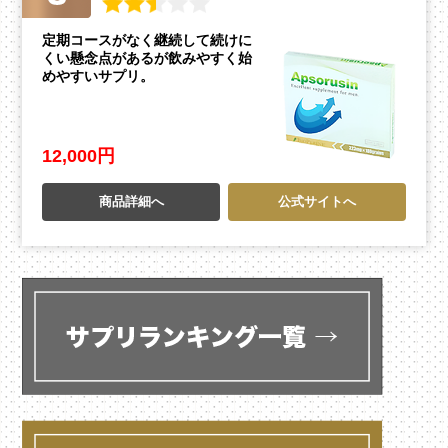
定期コースがなく継続して続けに
くい懸念点があるが飲みやすく始
めやすいサプリ。
12,000円
商品詳細へ
公式サイトへ