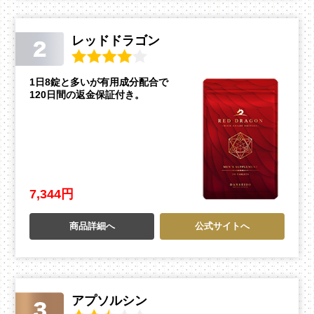
レッドドラゴン
1日8錠と多いが有用成分配合で
120日間の返金保証付き。
7,344円
商品詳細へ
公式サイトへ
アプソルシン